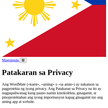
Magsimula
Patakaran sa Privacy
Ang WordMate («kami», «aming» o «sa amin») ay nakatuon sa
pagprotekta ng iyong privacy. Ang Patakaran sa Privacy na ito ay
nagpapaliwanag kung paano namin kinokolekta, ginagamit, at
pinoprotektahan ang iyong impormasyon kapag ginagamit mo ang
aming app at website.