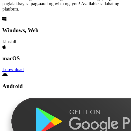
paglalakbay sa pag-aaral ng wika ngayon! Available sa lahat ng
platform.
Windows, Web
I-install
macOS
I-download
Android