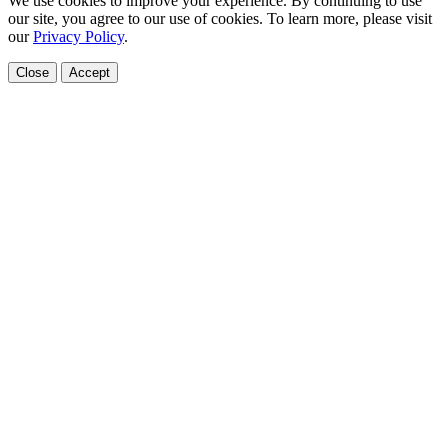
We use cookies to improve your experience. By continuing to use
our site, you agree to our use of cookies. To learn more, please visit
our
Privacy Policy
.
Close
Accept