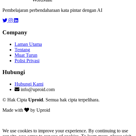
Pembelajaran perbendaharaan kata pintar dengan AI
Company
Laman Utama
Tentang
Muat Turun
Polisi Privasi
Hubungi
Hubungi Kami
info@uproid.com
© Hak Cipta
Uproid
. Semua hak cipta terpelihara.
Made with
by Uproid
We use cookies to improve your experience. By continuing to use