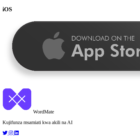
iOS
WordMate
Kujifunza msamiati kwa akili na AI