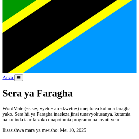
Anza
Sera ya Faragha
WordMate («sisi», «yetu» au «kwetu») imejitolea kulinda faragha
yako. Sera hii ya Faragha inaeleza jinsi tunavyokusanya, kutumia,
na kulinda taarifa zako unapotumia programu na tovuti yetu.
Ilisasishwa mara ya mwisho: Mei 10, 2025