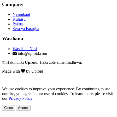
Company
Nyumbani
Kuhusu
Pakua
Sera ya Faragha
Wasiliana
Wasiliana Nasi
info@uproid.com
© Hakimiliki
Uproid
. Haki zote zimehifadhiwa.
Made with
by Uproid
We use cookies to improve your experience. By continuing to use
our site, you agree to our use of cookies. To learn more, please visit
our
Privacy Policy
.
Close
Accept