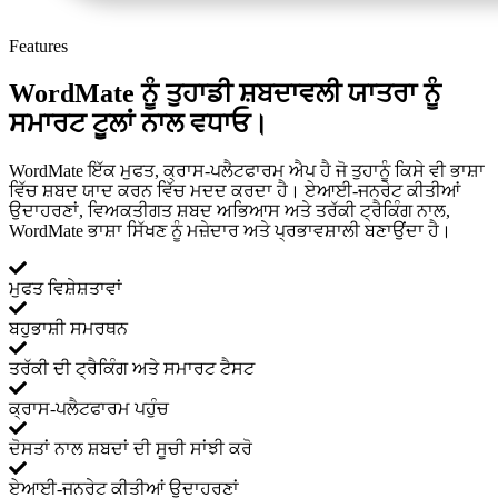
Features
WordMate ਨੂੰ ਤੁਹਾਡੀ ਸ਼ਬਦਾਵਲੀ ਯਾਤਰਾ ਨੂੰ
ਸਮਾਰਟ ਟੂਲਾਂ ਨਾਲ ਵਧਾਓ।
WordMate ਇੱਕ ਮੁਫਤ, ਕ੍ਰਾਸ-ਪਲੈਟਫਾਰਮ ਐਪ ਹੈ ਜੋ ਤੁਹਾਨੂੰ ਕਿਸੇ ਵੀ ਭਾਸ਼ਾ
ਵਿੱਚ ਸ਼ਬਦ ਯਾਦ ਕਰਨ ਵਿੱਚ ਮਦਦ ਕਰਦਾ ਹੈ। ਏਆਈ-ਜਨਰੇਟ ਕੀਤੀਆਂ
ਉਦਾਹਰਣਾਂ, ਵਿਅਕਤੀਗਤ ਸ਼ਬਦ ਅਭਿਆਸ ਅਤੇ ਤਰੱਕੀ ਟ੍ਰੈਕਿੰਗ ਨਾਲ,
WordMate ਭਾਸ਼ਾ ਸਿੱਖਣ ਨੂੰ ਮਜ਼ੇਦਾਰ ਅਤੇ ਪ੍ਰਭਾਵਸ਼ਾਲੀ ਬਣਾਉਂਦਾ ਹੈ।
ਮੁਫਤ ਵਿਸ਼ੇਸ਼ਤਾਵਾਂ
ਬਹੁਭਾਸ਼ੀ ਸਮਰਥਨ
ਤਰੱਕੀ ਦੀ ਟ੍ਰੈਕਿੰਗ ਅਤੇ ਸਮਾਰਟ ਟੈਸਟ
ਕ੍ਰਾਸ-ਪਲੈਟਫਾਰਮ ਪਹੁੰਚ
ਦੋਸਤਾਂ ਨਾਲ ਸ਼ਬਦਾਂ ਦੀ ਸੂਚੀ ਸਾਂਝੀ ਕਰੋ
ਏਆਈ-ਜਨਰੇਟ ਕੀਤੀਆਂ ਉਦਾਹਰਣਾਂ