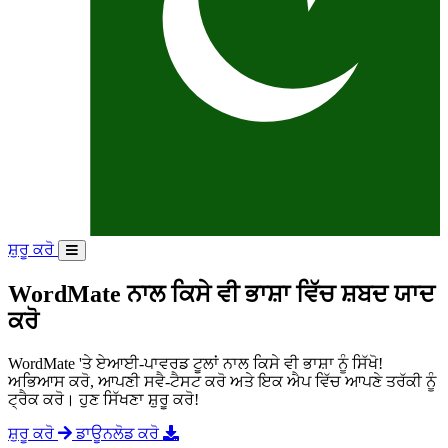
ਸ਼ੁਰੂ ਕਰੋ
WordMate ਨਾਲ ਕਿਸੇ ਵੀ ਭਾਸ਼ਾ ਵਿੱਚ ਸ਼ਬਦ ਯਾਦ
ਕਰੋ
WordMate 'ਤੇ ਏਆਈ-ਪਾਵਰਡ ਟੂਲਾਂ ਨਾਲ ਕਿਸੇ ਵੀ ਭਾਸ਼ਾ ਨੂੰ ਸਿੱਖੋ!
ਅਭਿਆਸ ਕਰੋ, ਆਪਣੀ ਸਵੈ-ਟੈਸਟ ਕਰੋ ਅਤੇ ਇਕ ਐਪ ਵਿੱਚ ਆਪਣੇ ਤਰੱਕੀ ਨੂੰ
ਟ੍ਰੈਕ ਕਰੋ। ਹੁਣ ਸਿੱਖਣਾ ਸ਼ੁਰੂ ਕਰੋ!
ਸ਼ੁਰੂ ਕਰੋ
ਡਾਊਨਲੋਡ ਕਰੋ