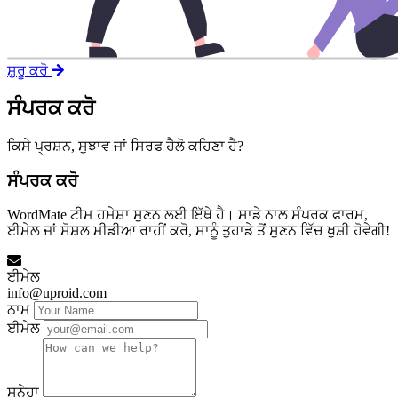
ਸ਼ੁਰੂ ਕਰੋ
ਸੰਪਰਕ ਕਰੋ
ਕਿਸੇ ਪ੍ਰਸ਼ਨ, ਸੁਝਾਵ ਜਾਂ ਸਿਰਫ ਹੈਲੋ ਕਹਿਣਾ ਹੈ?
ਸੰਪਰਕ ਕਰੋ
WordMate ਟੀਮ ਹਮੇਸ਼ਾ ਸੁਣਨ ਲਈ ਇੱਥੇ ਹੈ। ਸਾਡੇ ਨਾਲ ਸੰਪਰਕ ਫਾਰਮ,
ਈਮੇਲ ਜਾਂ ਸੋਸ਼ਲ ਮੀਡੀਆ ਰਾਹੀਂ ਕਰੋ, ਸਾਨੂੰ ਤੁਹਾਡੇ ਤੋਂ ਸੁਣਨ ਵਿੱਚ ਖੁਸ਼ੀ ਹੋਵੇਗੀ!
ਈਮੇਲ
info@uproid.com
ਨਾਮ
ਈਮੇਲ
ਸਨੇਹਾ