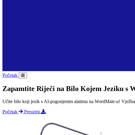
Početak
Zapamtite Riječi na Bilo Kojem Jeziku 
Učite bilo koji jezik s AI-pogonjenim alatima na WordMate-u! Vježbajte,
Početak
Preuzmi