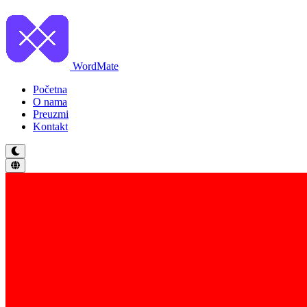
WordMate
Početna
O nama
Preuzmi
Kontakt