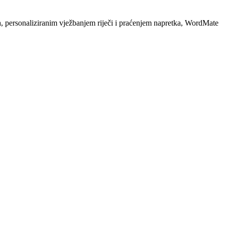
a, personaliziranim vježbanjem riječi i praćenjem napretka, WordMate