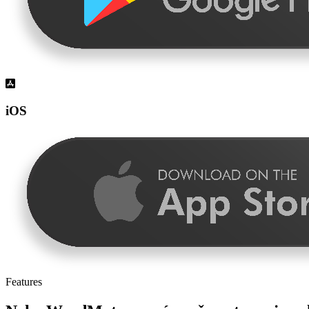
iOS
Features